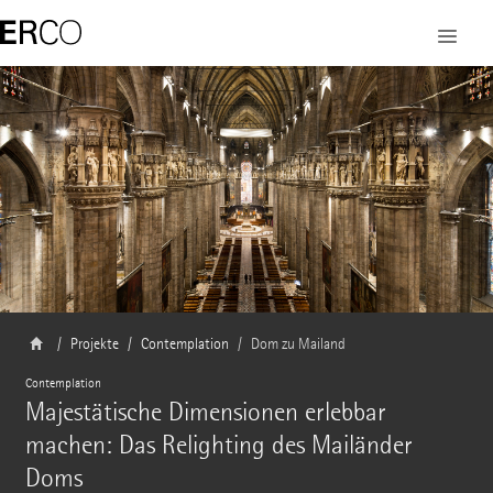
Projekte
Contemplation
Dom zu Mailand
Contemplation
Majestätische Dimensionen erlebbar
machen: Das Relighting des Mailänder
Doms