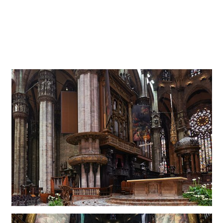
begrenzten laufenden Haushalt bestritten werden müssen,
wogegen für einmalige Investitionen oftmals
Sondermittel, Zuschüsse oder Spenden aufgebracht
werden können.