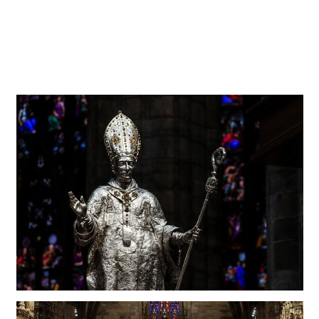
keine elektronische Lichtsteueranlage, aber sie
strukturierten die Beleuchtung in schaltbaren Gruppen,
um für unterschiedliche Anlässe und Nutzungssituationen
entsprechende Lichtszenen wählen zu können.