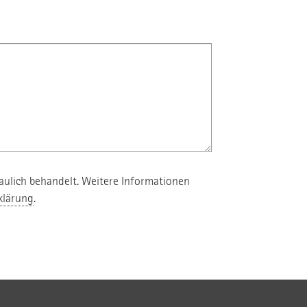
aulich behandelt. Weitere Informationen
klärung
.