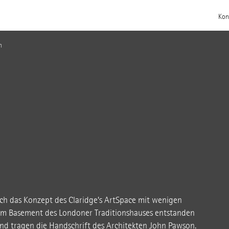
Kon
n
sich das Konzept des Claridge’s ArtSpace mit wenigen
im Basement des Londoner Traditionshauses entstanden
 tragen die Handschrift des Architekten John Pawson.