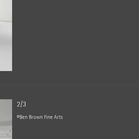
2/3
©Ben Brown Fine Arts