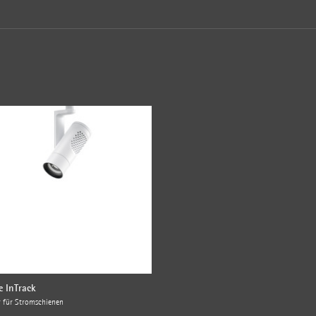
e InTrack
r für Stromschienen