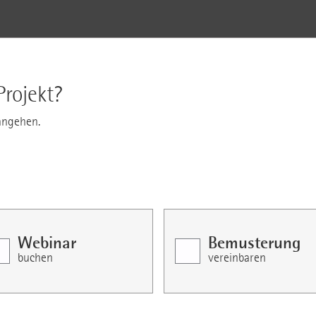
Projekt?
angehen.
Webinar
Bemusterung
buchen
vereinbaren