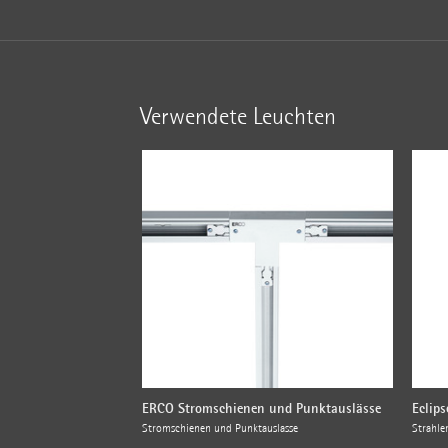
Verwendete Leuchten
ERCO Stromschienen und Punktauslässe
Eclips
Stromschienen und Punktauslässe
Strahle