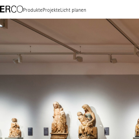
Produkte
Projekte
Licht planen