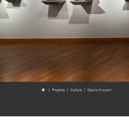
Projekte
Culture
Galerie Kronach
Projekt: Ausstellungsbeleuchtung Fränkische Galerie Kronach