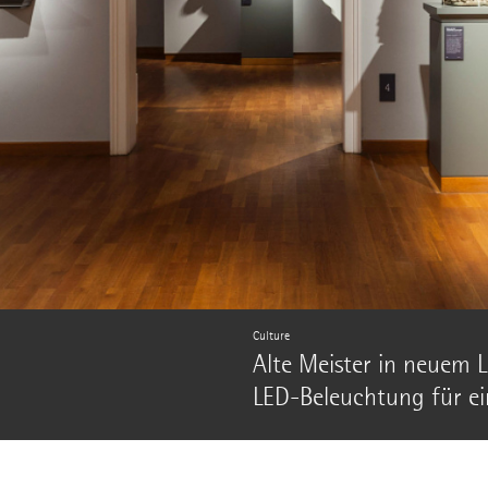
Culture
Alte Meister in neuem L
LED-Beleuchtung für e