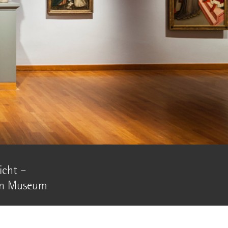
icht –
in Museum