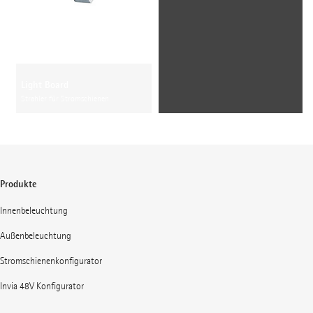
Light Board
Strahler für Stromschienen
Produkte
Innenbeleuchtung
Außenbeleuchtung
Stromschienenkonfigurator
Invia 48V Konfigurator