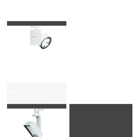
Verwendete Leuchten
Optec
Strahler für Stromschienen