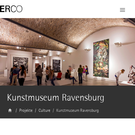
Kunstmuseum Ravensburg
Projekte
Culture
Kunstmuseum Ravensburg
Architekt
Lederer + Ragnarsdottir + Oei, Stuttgart