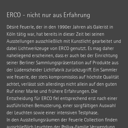
ERCO - nicht nur aus Erfahrung
Désiré Feuerle, der in den 1990er Jahren als Galerist in
Köln tätig war, hat bereits in dieser Zeit bei seinen
Ausstellungen ausschließlich mit Kunstlicht gearbeitet und
dabei Lichtwerkzeuge von ERCO genutzt. Es mag daher
naheliegend erscheinen, dass er auch bei der Einrichtung
seiner Berliner Sammlungspräsentation auf Produkte aus
der Lüdenscheider Lichtfabrik zurückzugriff. Ein Sammler
wie Feuerle, der stets kompromisslos auf höchste Qualität
achtet, verlässt sich allerdings nicht allein auf den guten
Ruf einer Marke und frühere Erfahrungen. Die
Entscheidung für ERCO fiel entsprechend erst nach einer
ausführlichen Bemusterung, einer sorgfältigen Auswahl
der Leuchten sowie einer intensiven Testphase.
In den Ausstellungsräumen der Feuerle Collection finden
ausschließlich Leuchten der
Pollux
-Familie Verwendung,