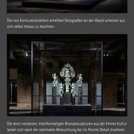
Die von Konturenstrahlern erhellten Fotografien an der Wand scheinen aus
sich selbst heraus zu leuchten.
Die reich verzierten, kleinformatigen Bronzeskulpturen aus der Khmer Kultur
lassen sich dank der optimalen Beleuchtung bis ins feinste Detail studieren.