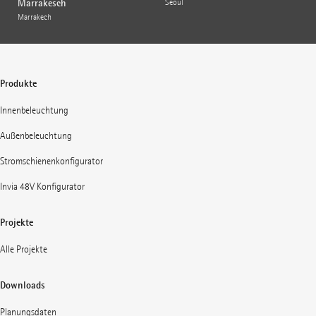
Marrakesch
Seoul
Marrakech
Produkte
Innenbeleuchtung
Außenbeleuchtung
Stromschienenkonfigurator
Invia 48V Konfigurator
Projekte
Alle Projekte
Downloads
Planungsdaten