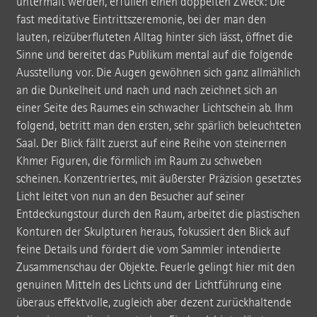
untermalt werden, erfüllen einen doppelten Zweck: Die
fast meditative Eintrittszeremonie, bei der man den
lauten, reizüberfluteten Alltag hinter sich lässt, öffnet die
Sinne und bereitet das Publikum mental auf die folgende
Ausstellung vor. Die Augen gewöhnen sich ganz allmählich
an die Dunkelheit und nach und nach zeichnet sich an
einer Seite des Raumes ein schwacher Lichtschein ab. Ihm
folgend, betritt man den ersten, sehr spärlich beleuchteten
Saal. Der Blick fällt zuerst auf eine Reihe von steinernen
Khmer Figuren, die förmlich im Raum zu schweben
scheinen. Konzentriertes, mit äußerster Präzision gesetztes
Licht leitet von nun an den Besucher auf seiner
Entdeckungstour durch den Raum, arbeitet die plastischen
Konturen der Skulpturen heraus, fokussiert den Blick auf
feine Details und fördert die vom Sammler intendierte
Zusammenschau der Objekte. Feuerle gelingt hier mit den
genuinen Mitteln des Lichts und der Lichtführung eine
überaus effektvolle, zugleich aber dezent zurückhaltende