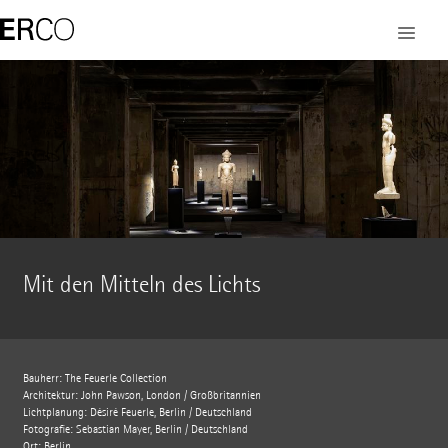
Mit den Mitteln des Lichts
Bauherr: The Feuerle Collection
Architektur: John Pawson, London / Großbritannien
Lichtplanung: Désiré Feuerle, Berlin / Deutschland
Fotografie: Sebastian Mayer, Berlin / Deutschland
Ort: Berlin