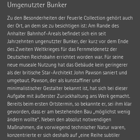
Umgenutzter Bunker
Zu den Besonderheiten der Feuerle Collection gehört auch
der Ort, an dem sie zu besichtigen ist: Am Rande des
Anhalter Bahnhof-Areals befindet sich ein seit
Jahrzehnten ungenutzter Bunker, der kurz vor dem Ende
des Zweiten Weltkrieges für das Fernmeldenetz der
Deutschen Reichsbahn errichtet worden war. Für seine
neue museale Nutzung hat das Gebäude kein geringerer
als der britische Star-Architekt John Pawson saniert und
umgebaut. Pawson, der als kunstaffiner und
minimalistischer Gestalter bekannt ist, hat sich bei dieser
Aufgabe mit äußerster Zurückhaltung ans Werk gemacht.
Bereits beim ersten Ortstermin, so bekannte er, sei ihm klar
geworden, dass er am bestehenden Bau „möglichst wenig
ändern wollte“. Neben den absolut notwendigen
Maßnahmen, die vorwiegend technischer Natur waren,
konzentrierte er sich deshalb auf „eine Reihe subtiler