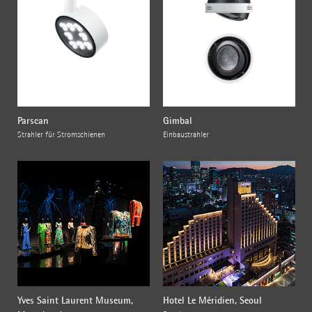
Parscan
Gimbal
Strahler für Stromschienen
Einbaustrahler
Yves Saint Laurent Museum,
Hotel Le Méridien, Seoul