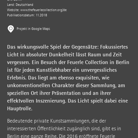
Land: Deutschland
Website:
www.thefeuerlecollection.org/de
Publikationsdatum: 11.2018
Projekt in Google Maps
Das wirkungsvolle Spiel der Gegensätze: Fokussiertes
Licht in absoluter Dunkelheit lässt Raum und Zeit
vergessen. Ein Besuch der Feuerle Collection in Berlin
ist für jeden Kunstliebhaber ein unvergessliches
Erlebnis. Das liegt am ebenso exquisiten, wie
unkonventionellen Charakter dieser Sammlung, am
speziellen Ort ihrer Präsentation und an ihrer
effektvollen Inszenierung. Das Licht spielt dabei eine
Hauptrolle.
Bedeutende private Kunstsammlungen, die der
interessierten Öffentlichkeit zugänglich sind, gibt es in
Berlin eine ganze Reihe. Die 2016 eröffnete Feuerle