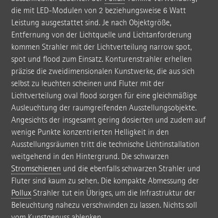
die mit LED-Modulen von 2 beziehungsweise 6 Watt
Leistung ausgestattet sind. Je nach Objektgröße,
Entfernung von der Lichtquelle und Lichtanforderung
kommen Strahler mit der Lichtverteilung narrow spot,
spot und flood zum Einsatz. Konturenstrahler erhellen
präzise die zweidimensionalen Kunstwerke, die aus sich
selbst zu leuchten scheinen und Fluter mit der
Lichtverteilung oval flood sorgen für eine gleichmäßige
Ausleuchtung der raumgreifenden Ausstellungsobjekte.
Angesichts der insgesamt gering dosierten und zudem auf
wenige Punkte konzentrierten Helligkeit in den
Ausstellungsräumen tritt die technische Lichtinstallation
weitgehend in den Hintergrund. Die schwarzen
Stromschienen
und die ebenfalls schwarzen Strahler und
Fluter sind kaum zu sehen. Die kompakte Abmessung der
Pollux
Strahler tut ein Übriges, um die Infrastruktur der
Beleuchtung nahezu verschwinden zu lassen. Nichts soll
vom Kunstgenuss ablenken.