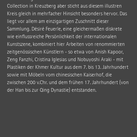
Collection in Kreuzberg aber sticht aus diesem illustren
Kreis gleich in mehrfacher Hinsicht besonders hervor. Das
liegt vor allem am einzigartigen Zuschnitt dieser
Sammlung. Désiré Feuerle, eine gleichermaßen diskrete
wie einflussreiche Persönlichkeit der internationalen
Kunstszene, kombiniert hier Arbeiten von renommierten
zeitgenössischen Künstlern - so etwa von Anish Kapoor,
Zeng Fanzhi, Cristina Iglesias und Nobuyoshi Araki - mit
Plastiken der Khmer Kultur aus dem 7. bis 13. Jahrhundert
sowie mit Möbeln vom chinesischen Kaiserhof, die
zwischen 200 v.Chr. und dem frühen 17. Jahrhundert (von
der Han bis zur Qing Dynastie) entstanden.