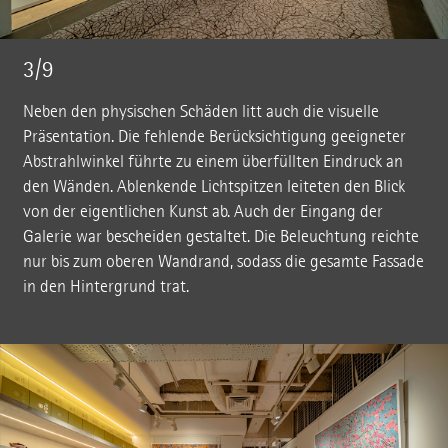
3/9
Neben den physischen Schäden litt auch die visuelle
Präsentation. Die fehlende Berücksichtigung geeigneter
Abstrahlwinkel führte zu einem überfüllten Eindruck an
den Wänden. Ablenkende Lichtspitzen leiteten den Blick
von der eigentlichen Kunst ab. Auch der Eingang der
Galerie war bescheiden gestaltet. Die Beleuchtung reichte
nur bis zum oberen Wandrand, sodass die gesamte Fassade
in den Hintergrund trat.