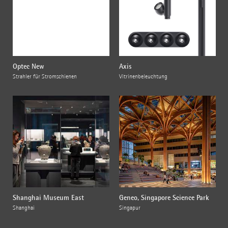
Optec New
Axis
Strahler für Stromschienen
Vitrinenbeleuchtung
Shanghai Museum East
Geneo, Singapore Science Park
Shanghai
Singapur