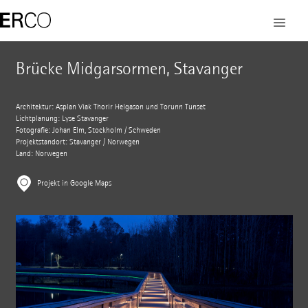
Brücke Midgarsormen, Stavanger
Architektur: Asplan Viak Thorir Helgason und Torunn Tunset
Lichtplanung: Lyse Stavanger
Fotografie: Johan Elm, Stockholm / Schweden
Projektstandort: Stavanger / Norwegen
Land: Norwegen
Projekt in Google Maps