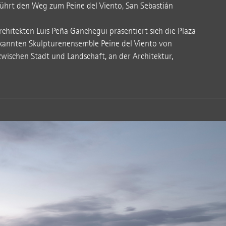
führt den Weg zum Peine del Viento, San Sebastián
chitekten Luis Peña Ganchegui präsentiert sich die Plaza
bekannten Skulpturenensemble Peine del Viento von
zwischen Stadt und Landschaft, an der Architektur,