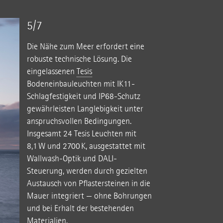
5/7
Die Nähe zum Meer erfordert eine
robuste technische Lösung. Die
eingelassenen
Tesis
Bodeneinbauleuchten mit IK11-
Schlagfestigkeit und IP68-Schutz
gewährleisten Langlebigkeit unter
anspruchsvollen Bedingungen.
Insgesamt 24 Tesis Leuchten mit
8,1 W und 2700 K, ausgestattet mit
Wallwash-Optik und DALI-
Steuerung, werden durch gezielten
Austausch von Pflastersteinen in die
Mauer integriert — ohne Bohrungen
und bei Erhalt der bestehenden
Materialien.