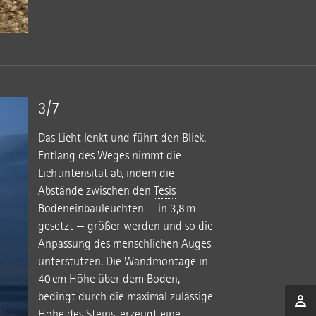
3/7
Das Licht lenkt und führt den Blick.
Entlang des Weges nimmt die
Lichtintensität ab, indem die
Abstände zwischen den
Tesis
Bodeneinbauleuchten — in 3,8 m
gesetzt — größer werden und so die
Anpassung des menschlichen Auges
unterstützen. Die Wandmontage in
40 cm Höhe über dem Boden,
bedingt durch die maximal zulässige
Höhe des Steins, erzeugt eine