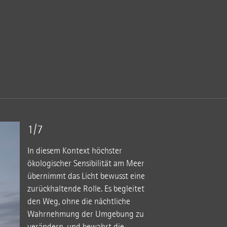
1/7
In diesem Kontext höchster
ökologischer Sensibilität am Meer
übernimmt das Licht bewusst eine
zurückhaltende Rolle. Es begleitet
den Weg, ohne die nächtliche
Wahrnehmung der Umgebung zu
verändern, und bewahrt die