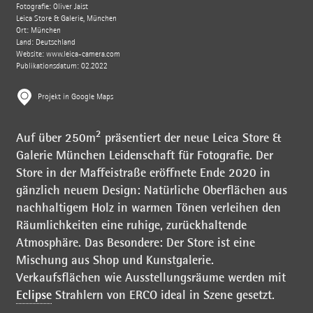
Fotografie: Oliver Jaist
Leica Store & Galerie, München
Ort: München
Land: Deutschland
Website:
www.leica-camera.com
Publikationsdatum: 02.2022
Projekt in Google Maps
2
Auf über 250m
präsentiert der neue Leica Store &
Galerie München Leidenschaft für Fotografie. Der
Store in der Maffeistraße eröffnete Ende 2020 in
gänzlich neuem Design: Natürliche Oberflächen aus
nachhaltigem Holz in warmen Tönen verleihen den
Räumlichkeiten eine ruhige, zurückhaltende
Atmosphäre. Das Besondere: Der Store ist eine
Mischung aus Shop und Kunstgalerie.
Verkaufsflächen wie Ausstellungsräume werden mit
Eclipse
Strahlern von ERCO ideal in Szene gesetzt.