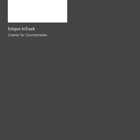
Eclipse InTrack
Strahler für Stromschienen
{{fon}}