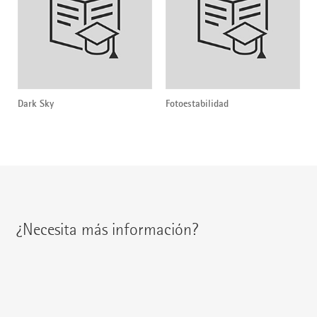
Dark Sky
Fotoestabilidad
¿Necesita más información?
Encontrará a su interlocutor regional en: