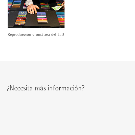
Reproducción cromática del LED
¿Necesita más información?
Encontrará a su interlocutor regional en:
{{fon}}