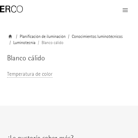
Planificación de iluminación
Conocimientos luminotécnicos
Luminotecnia
Blanco cálido
Blanco cálido
Temperatura de color
¿Le gustaría saber más?