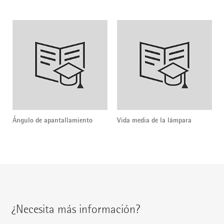
Ángulo de apantallamiento
Vida media de la lámpara
¿Necesita más información?