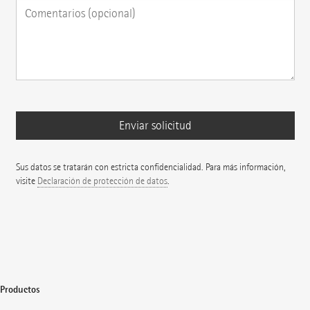
Sus datos se tratarán con estricta confidencialidad. Para más información,
visite
Declaración de protección de datos
.
Productos