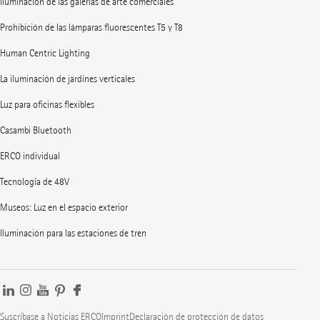
Iluminación de las galerías de arte comerciales
Prohibición de las lámparas fluorescentes T5 y T8
Human Centric Lighting
La iluminación de jardines verticales
Luz para oficinas flexibles
Casambi Bluetooth
ERCO individual
Tecnología de 48V
Museos: Luz en el espacio exterior
Iluminación para las estaciones de tren
Suscríbase a Noticias ERCO
Imprint
Declaración de protección de datos