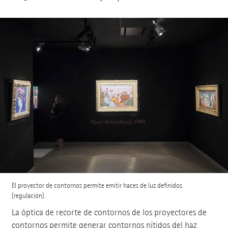
El proyector de contornos permite emitir haces de luz definidos
(regulación).
La óptica de recorte de contornos de los proyectores de
contornos permite generar contornos nítidos del haz