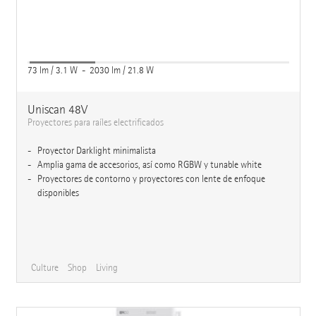
73 lm / 3.1 W - 2030 lm / 21.8 W
Uniscan 48V
Proyectores para raíles electrificados
Proyector Darklight minimalista
Amplia gama de accesorios, así como RGBW y tunable white
Proyectores de contorno y proyectores con lente de enfoque
disponibles
Culture
Shop
Living