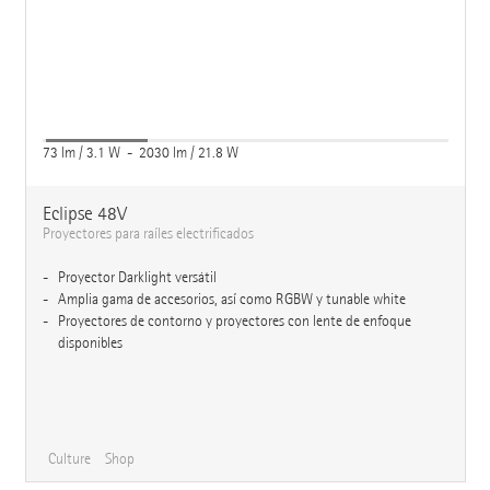
73 lm / 3.1 W - 2030 lm / 21.8 W
Eclipse 48V
Proyectores para raíles electrificados
Proyector Darklight versátil
Amplia gama de accesorios, así como RGBW y tunable white
Proyectores de contorno y proyectores con lente de enfoque
disponibles
Culture
Shop