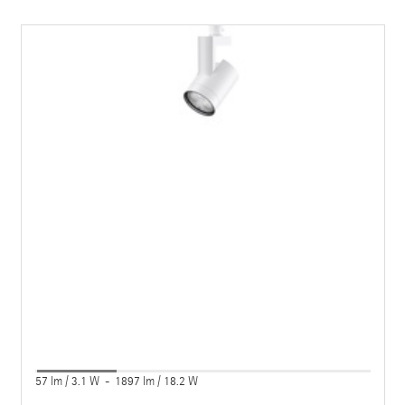
57 lm / 3.1 W - 1897 lm / 18.2 W