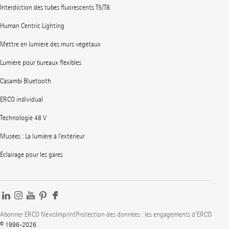
Interdiction des tubes fluorescents T5/T8
Human Centric Lighting
Mettre en lumière des murs végétaux
Lumière pour bureaux flexibles
Casambi Bluetooth
ERCO individual
Technologie 48 V
Musées : La lumière à l’extérieur
Éclairage pour les gares
Abonner ERCO News
Imprint
Protection des données : les engagements d'ERCO
© 1996-2026