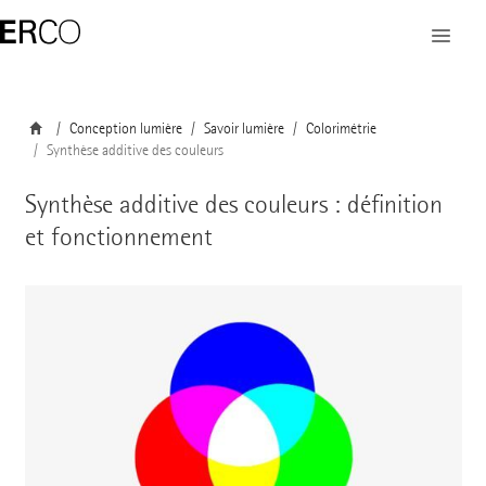
Conception lumière
Savoir lumière
Colorimétrie
Synthèse additive des couleurs
Synthèse additive des couleurs : définition
et fonctionnement