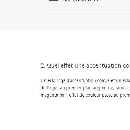
2.
Quel effet une accentuation col
Un éclairage d’accentuation coloré et un éclai
de l’objet au premier plan augmente, tandis qu
magenta par l’effet de couleur passe au prem