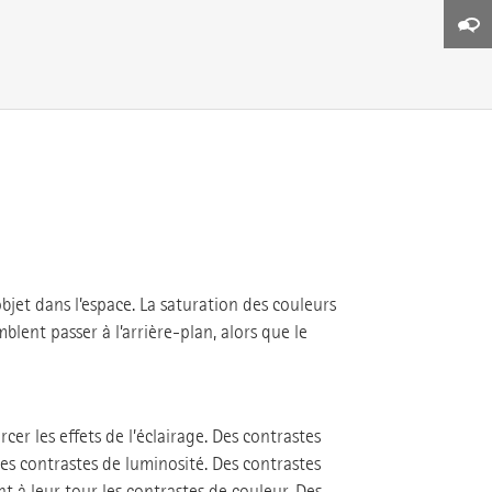
bjet dans l’espace. La saturation des couleurs
lent passer à l’arrière-plan, alors que le
er les effets de l’éclairage. Des contrastes
s contrastes de luminosité. Des contrastes
 à leur tour les contrastes de couleur. Des