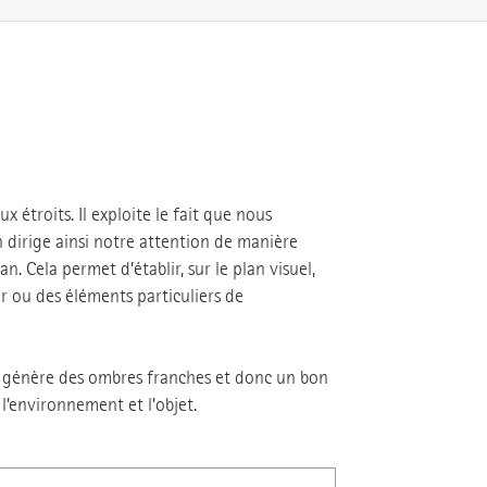
x étroits. Il exploite le fait que nous
n dirige ainsi notre attention de manière
an. Cela permet d’établir, sur le plan visuel,
er ou des éléments particuliers de
ée génère des ombres franches et donc un bon
l’environnement et l’objet.