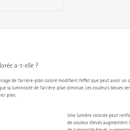
orée a-t-elle ?
rage de l’arrière-plan coloré modifient l’effet que peut avoir un o
e la luminosité de l’arrière-plan diminue. Les couleurs bleues semb
ier plan.
Une lumière colorée peut renforc
de couleur élevés augmentent le
de luminosité élevés augmentent