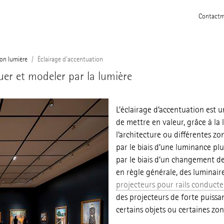
Contact
m
on lumière
Éclairage d'accentuation
uer et modeler par la lumière
L’éclairage d’accentuation est 
de mettre en valeur, grâce à la
l’architecture ou différentes zo
par le biais d’une luminance plu
par le biais d’un changement de 
en règle générale, des luminair
projecteurs pour rails conducte
des projecteurs de forte puissanc
certains objets ou certaines zon