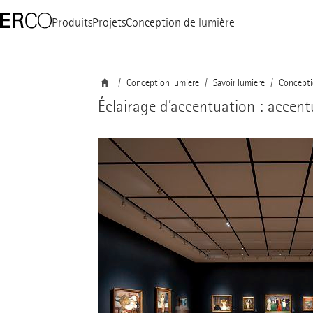
Produits
Projets
Conception de lumière
Conception lumière
Savoir lumière
Concepti
Éclairage d’accentuation : accent