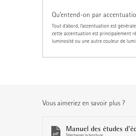
Qu’entend-on par accentuatio
Tout d’abord, l’accentuation est général
cette accentuation est principalement r
luminosité ou une autre couleur de lumi
Vous aimeriez en savoir plus ?
Manuel des études d'éc
Télécharger la brochure