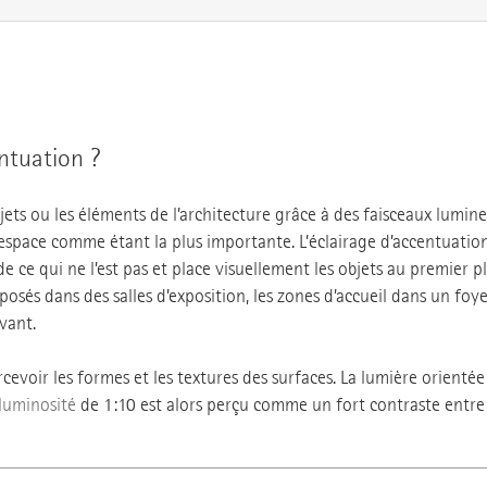
entuation ?
bjets ou les éléments de l’architecture grâce à des faisceaux lumineu
’espace comme étant la plus importante. L’éclairage d’accentuatio
de ce qui ne l’est pas et place visuellement les objets au premier pl
posés dans des salles d’exposition, les zones d’accueil dans un foy
vant.
rcevoir les formes et les textures des surfaces. La lumière orient
luminosité
de 1:10 est alors perçu comme un fort contraste entre 