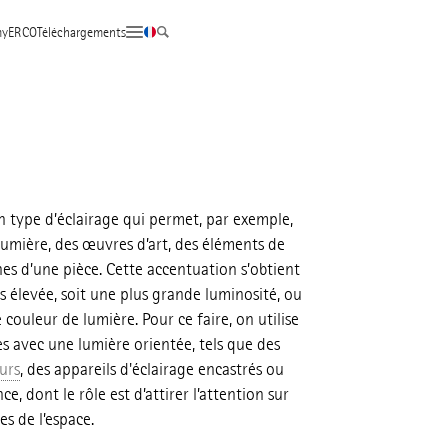
yERCO
Téléchargements
un type d’éclairage qui permet, par exemple,
 lumière, des œuvres d’art, des éléments de
nes d’une pièce. Cette accentuation s’obtient
s élevée, soit une plus grande luminosité, ou
couleur de lumière. Pour ce faire, on utilise
es avec une lumière orientée, tels que des
urs
, des appareils d'éclairage encastrés ou
e, dont le rôle est d’attirer l’attention sur
es de l’espace.