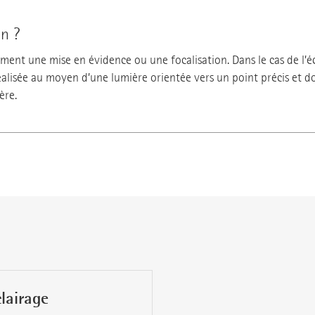
n ?
ement une mise en évidence ou une focalisation. Dans le cas de l’é
éalisée au moyen d’une lumière orientée vers un point précis et 
ère.
lairage