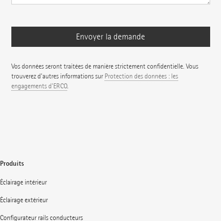
Vos données seront traitées de manière strictement confidentielle. Vous
trouverez d'autres informations sur
Protection des données : les
engagements d'ERCO
.
Produits
Éclairage intérieur
Éclairage extérieur
Configurateur rails conducteurs