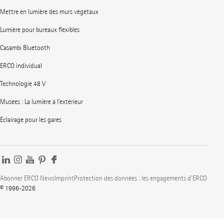
Mettre en lumière des murs végétaux
Lumière pour bureaux flexibles
Casambi Bluetooth
ERCO individual
Technologie 48 V
Musées : La lumière à l’extérieur
Éclairage pour les gares
Abonner ERCO News
Imprint
Protection des données : les engagements d'ERCO
© 1996-2026