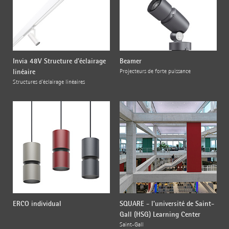
Invia 48V Structure d'éclairage
Beamer
linéaire
Projecteurs de forte puissance
Structures d'éclairage linéaires
ERCO individual
SQUARE - l’université de Saint-
Gall (HSG) Learning Center
Saint-Gall