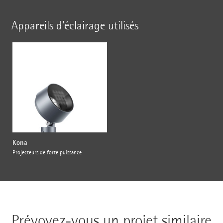
Appareils d'éclairage utilisés
Kona
Projecteurs de forte puissance
Prévoyez-vous un projet similaire