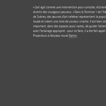
« L’art agit comme une intervention pour consoler, distrair
divertir des voyageurs peureux. » Dans le Terminal 1 de l’A
de Sydney, des œuvres d’art célèbres représentent la popu
locale et créent une note de couleur vivante. Il est bien sû
important, dans des espaces aussi vastes, de guider l’atte
avec l’éclairage approprié - pour ce faire, il a été fait appel
Projecteurs à faisceau mural
Opton
.