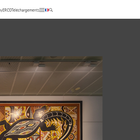
yERCO
Téléchargements