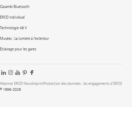
Casambi Bluetooth
ERCO individual
Technologie 48 V
Musées : La lumière à l’extérieur
Éclairage pour les gares
Abonner ERCO News
Imprint
Protection des données : les engagements d'ERCO
© 1996-2026