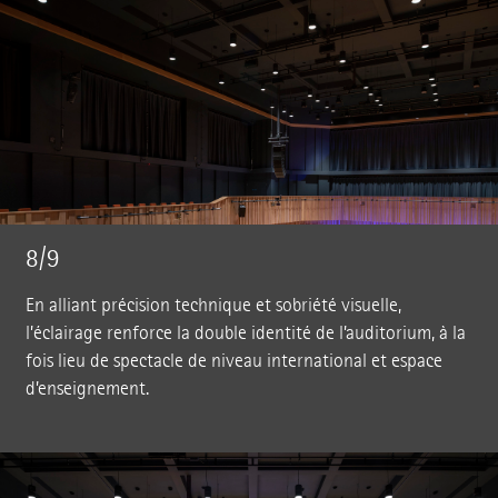
8/9
En alliant précision technique et sobriété visuelle,
l’éclairage renforce la double identité de l’auditorium, à la
fois lieu de spectacle de niveau international et espace
d’enseignement.