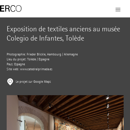
Exposition de textiles anciens au musée
Colegio de Infantes, Tolède
Photographie: Frieder Blickle, Hambourg / Allemagne
Lieu du projet: Tolède / Espagne
Pays: Espagne
Site web:
www.catedralprimada.es
Le projet sur Google Maps