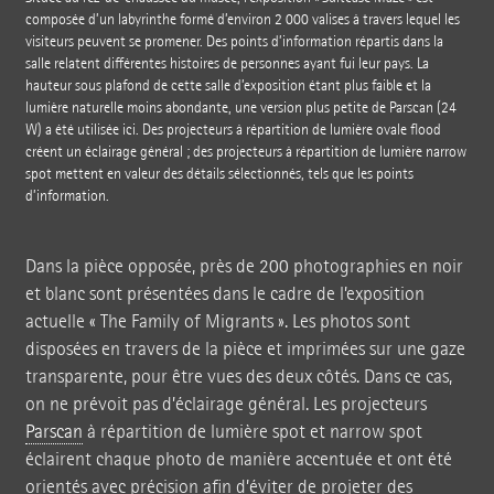
composée d’un labyrinthe formé d’environ 2 000 valises à travers lequel les
visiteurs peuvent se promener. Des points d’information répartis dans la
salle relatent différentes histoires de personnes ayant fui leur pays. La
hauteur sous plafond de cette salle d’exposition étant plus faible et la
lumière naturelle moins abondante, une version plus petite de Parscan (24
W) a été utilisée ici. Des projecteurs à répartition de lumière ovale flood
créent un éclairage général ; des projecteurs à répartition de lumière narrow
spot mettent en valeur des détails sélectionnés, tels que les points
d’information.
Dans la pièce opposée, près de 200 photographies en noir
et blanc sont présentées dans le cadre de l’exposition
actuelle « The Family of Migrants ». Les photos sont
disposées en travers de la pièce et imprimées sur une gaze
transparente, pour être vues des deux côtés. Dans ce cas,
on ne prévoit pas d’éclairage général. Les projecteurs
Parscan
à répartition de lumière spot et narrow spot
éclairent chaque photo de manière accentuée et ont été
orientés avec précision afin d’éviter de projeter des