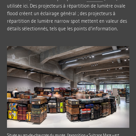
utilisée ici. Des projecteurs à répartition de lumière ovale
flood créent un éclairage général ; des projecteurs à
répartition de lumière narrow spot mettent en valeur des
détails sélectionnés, tels que les points d’information.
Située au rez-de-chaussée du musée, l’exposition « Suitcase Maze » est