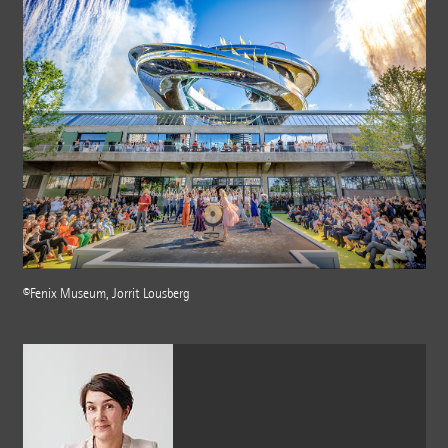
©Fenix Museum, Jorrit Lousberg