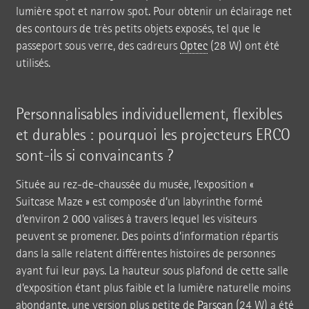
lumière spot et narrow spot. Pour obtenir un éclairage net
des contours de très petits objets exposés, tel que le
passeport sous verre, des cadreurs
Optec
(28 W) ont été
utilisés.
Personnalisables individuellement, flexibles
et durables : pourquoi les projecteurs ERCO
sont-ils si convaincants ?
Située au rez-de-chaussée du musée, l’exposition «
Suitcase Maze » est composée d’un labyrinthe formé
d’environ 2 000 valises à travers lequel les visiteurs
peuvent se promener. Des points d’information répartis
dans la salle relatent différentes histoires de personnes
ayant fui leur pays. La hauteur sous plafond de cette salle
d’exposition étant plus faible et la lumière naturelle moins
abondante, une version plus petite de
Parscan
(24 W) a été