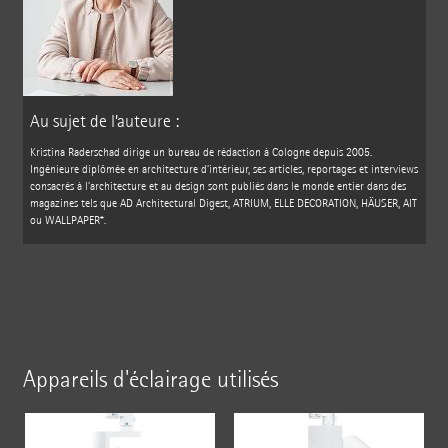
Au sujet de l’auteure :
Kristina Raderschad dirige un bureau de rédaction à Cologne depuis 2005.
Ingénieure diplômée en architecture d’intérieur, ses articles, reportages et interviews
consacrés à l’architecture et au design sont publiés dans le monde entier dans des
magazines tels que AD Architectural Digest, ATRIUM, ELLE DECORATION, HÄUSER, AIT
ou WALLPAPER*.
Appareils d'éclairage utilisés