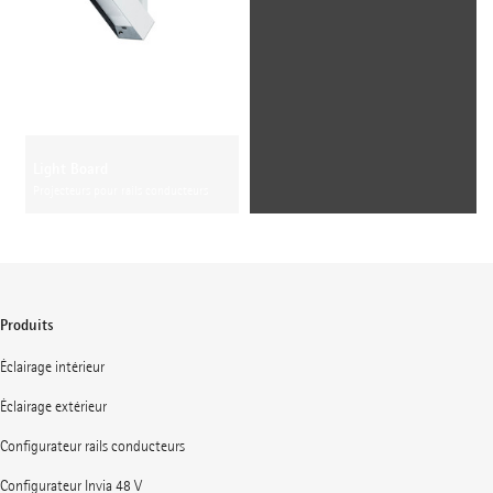
Light Board
Projecteurs pour rails conducteurs
Produits
Éclairage intérieur
Éclairage extérieur
Configurateur rails conducteurs
Configurateur Invia 48 V