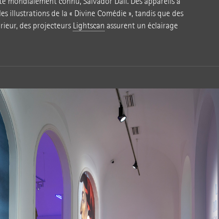
ste mondialement connu, Salvador Dalí. Des appareils à
es illustrations de la « Divine Comédie », tandis que des
érieur, des projecteurs
Lightscan
assurent un éclairage