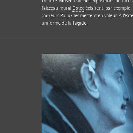
Théâtre-Musée Dalí, des expositions de l’arti
faisceau mural
Optec
éclairent, par exemple, l
cadreurs
Pollux
les mettent en valeur. À l’ext
uniforme de la façade.