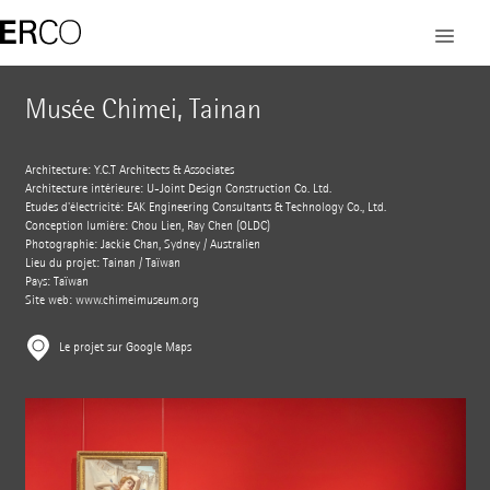
Musée Chimei, Tainan
Architecture: Y.C.T Architects & Associates
Architecture intérieure: U-Joint Design Construction Co. Ltd.
Etudes d'électricité: EAK Engineering Consultants & Technology Co., Ltd.
Conception lumière: Chou Lien, Ray Chen (OLDC)
Photographie: Jackie Chan, Sydney / Australien
Lieu du projet: Tainan / Taïwan
Pays: Taïwan
Site web:
www.chimeimuseum.org
Le projet sur Google Maps