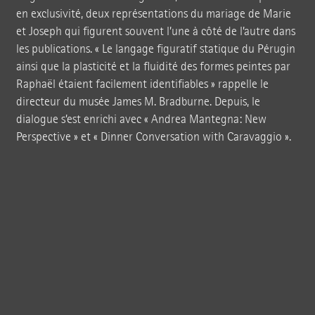
en exclusivité, deux représentations du mariage de Marie
et Joseph qui figurent souvent l’une à côté de l’autre dans
les publications.
« Le
langage figuratif statique du Pérugin
ainsi que la plasticité et la fluidité des formes peintes par
Raphaël étaient facilement
identifiables »
rappelle le
directeur du musée James M. Bradburne. Depuis, le
dialogue s’est enrichi avec
« Andrea
Mantegna: New
Perspective »
et
« Dinner
Conversation with
Caravaggio »
.