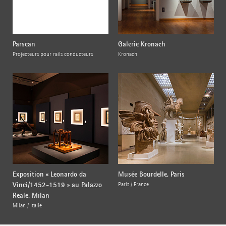
Parscan
Galerie Kronach
Projecteurs pour rails conducteurs
Kronach
Exposition « Leonardo da
Musée Bourdelle, Paris
Vinci/1452-1519 » au Palazzo
Paris / France
Reale, Milan
Milan / Italie