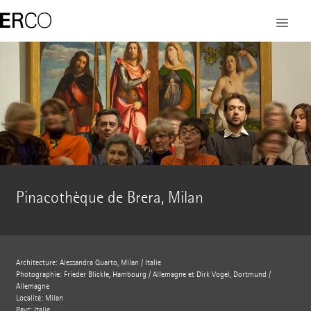
Pinacothèque de Brera, Milan
Architecture: Alessandra Quarto, Milan / Italie
Photographie: Frieder Blickle, Hambourg / Allemagne et Dirk Vogel, Dortmund /
Allemagne
Localité: Milan
Pays: Italie