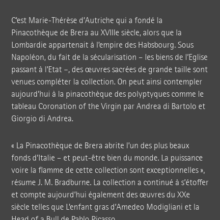
C’est Marie-Thérèse d’Autriche qui a fondé la
Pinacothèque de Brera au XVIIIe siècle, alors que la
Lombardie appartenait à l’empire des Habsbourg. Sous
Napoléon, du fait de la sécularisation – les biens de l’Eglise
passant à l’Etat –, des œuvres sacrées de grande taille sont
venues compléter la collection. On peut ainsi contempler
aujourd’hui à la pinacothèque des polyptyques comme le
tableau Coronation of the Virgin par Andrea di Bartolo et
Giorgio di Andrea.
« La Pinacothèque de Brera abrite l’un des plus beaux
fonds d’Italie – et peut-être bien du monde. La puissance
voire la flamme de cette collection sont
exceptionnelles »
,
résume J. M. Bradburne. La collection a continué à s’étoffer
et compte aujourd’hui également des œuvres du XXe
siècle telles que L’enfant gras d’Amedeo Modigliani et la
Head of a Bull de Pablo Picasso.