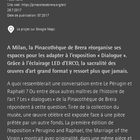
Site web: https://pinacotecabrera.org/en/
28.7.2017
Date de publication: 07.2017
Le projet sur Google Maps
A Milan, la Pinacothèque de Brera réorganise ses
espaces pour les adapter à l’exposition
« Dialogue »
.
Grâce à l’éclairage LED d’ERCO, la sacralité des
œuvres d’art grand format y ressort plus que jamais.
A quoi ressemblerait une conversation entre Le Pérugin et
Raphaël ? Ou entre deux autres maîtres de l’histoire de
l’art ? Les
« dialogues »
de la Pinacothèque de Brera
répondent à cette question. Tirée de la collection du
musée, une œuvre célèbre est exposée face à une pièce
prêtée par un autre fonds. La première édition de
l’exposition
« Perugino
and Raphael, the Marriage of the
Virgin »
montrait avec originalité, dans une même pièce et