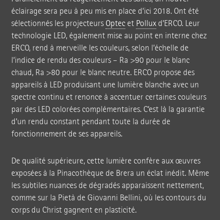
éclairage sera peu à peu mis en place d’ici 2018. Ont été
sélectionnés les projecteurs
Optec
et
Pollux
d’ERCO. Leur
technologie LED, également mise au point en interne chez
ERCO, rend à merveille les couleurs, selon l’échelle de
l’indice de rendu des couleurs – Ra >90 pour le blanc
chaud, Ra >80 pour le blanc neutre. ERCO propose des
appareils à LED produisant une lumière blanche avec un
spectre continu et renonce à accentuer certaines couleurs
par des LED colorées complémentaires. C’est là la garantie
d’un rendu constant pendant toute la durée de
fonctionnement de ses appareils.
De qualité supérieure, cette lumière confère aux œuvres
exposées à la Pinacothèque de Brera un éclat inédit. Même
les subtiles nuances de dégradés apparaissent nettement,
comme sur la Pietà de Giovanni Bellini, où les contours du
corps du Christ gagnent en plasticité.