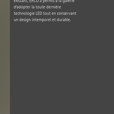
existant, ERCO a permis à la galerie
d’adopter la toute dernière
technologie LED tout en conservant
un design intemporel et durable.