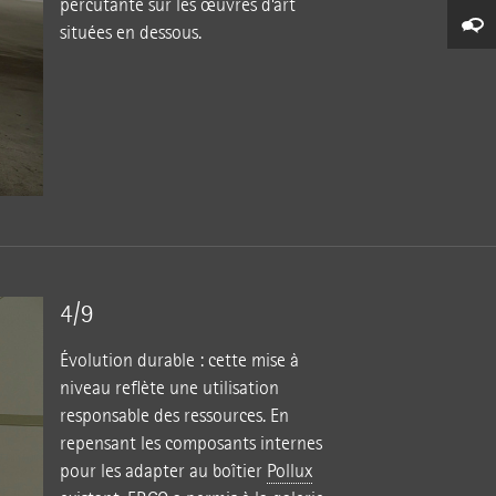
percutante sur les œuvres d’art
situées en dessous.
4/9
Évolution durable : cette mise à
niveau reflète une utilisation
responsable des ressources. En
repensant les composants internes
pour les adapter au boîtier
Pollux