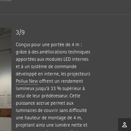
3/9
Conçus pour une portée de 4 m :
grâce à des améliorations techniques
apportées aux modules LED internes
et à un système de commande
développé en interne, les projecteurs
Pollux New
offrent un rendement
lumineux jusqu’à 33 % supérieur à
celui de leur prédécesseur. Cette
puissance accrue permet aux
luminaires de couvrir sans difficulté
une hauteur de montage de 4 m,
projetant ainsi une lumière nette et