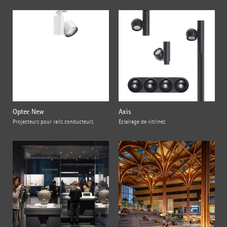
Optec New
Axis
Projecteurs pour rails conducteurs
Éclairage de vitrines