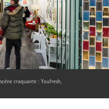
 scène craquante : Youfresh,