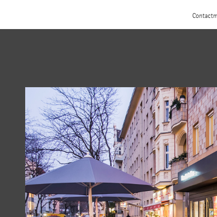
Contact
m