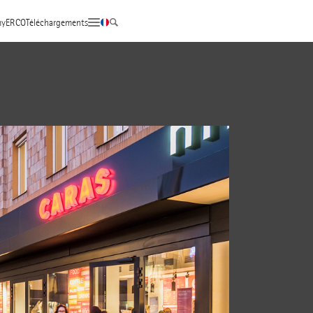
yERCO
Téléchargements