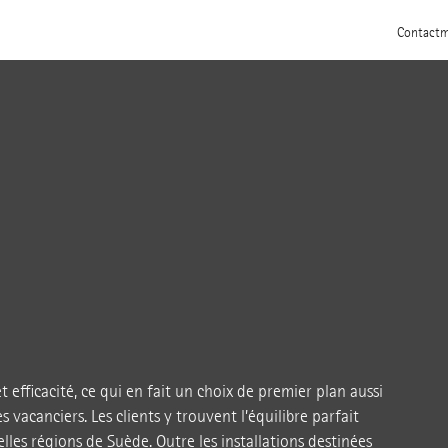
Contact
m
t efficacité, ce qui en fait un choix de premier plan aussi
 vacanciers. Les clients y trouvent l’équilibre parfait
elles régions de Suède. Outre les installations destinées