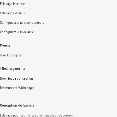
Éclairage intérieur
Éclairage extérieur
Configurateur rails conducteurs
Configurateur Invia 48 V
Projets
Tous les projets
Téléchargements
Données de conception
Brochures et Whitepaper
Conception de lumière
Éclairage pour bâtiments administratifs et de bureaux