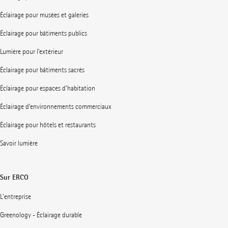
Éclairage pour musées et galeries
Éclairage pour bâtiments publics
Lumière pour l’extérieur
Éclairage pour bâtiments sacrés
Éclairage pour espaces d’habitation
Éclairage d’environnements commerciaux
Éclairage pour hôtels et restaurants
Savoir lumière
Sur ERCO
L'entreprise
Greenology - Éclairage durable