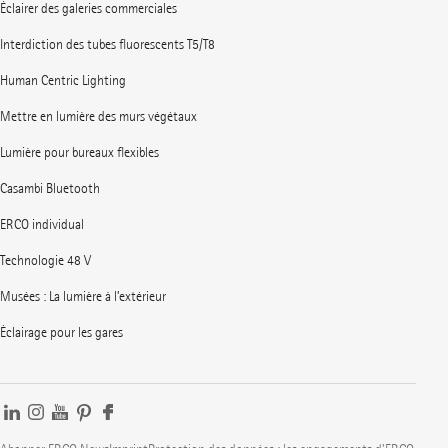
Éclairer des galeries commerciales
Interdiction des tubes fluorescents T5/T8
Human Centric Lighting
Mettre en lumière des murs végétaux
Lumière pour bureaux flexibles
Casambi Bluetooth
ERCO individual
Technologie 48 V
Musées : La lumière à l’extérieur
Éclairage pour les gares