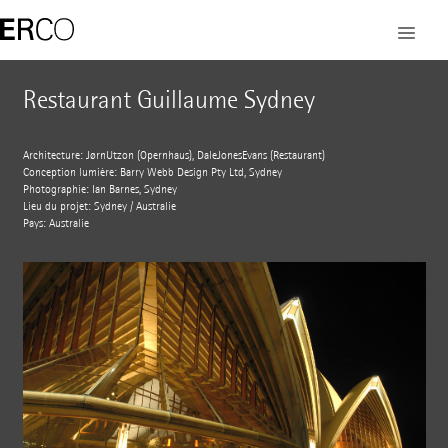
Restaurant Guillaume Sydney
Architecture: JørnUtzon (Opernhaus), DaleJones­Evans (Restaurant)
Conception lumière: Barry Webb Design Pty Ltd, Sydney
Photographie: Ian Barnes, Sydney
Lieu du projet: Sydney / Australie
Pays: Australie