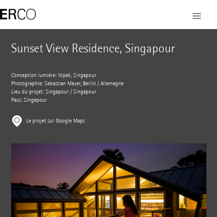
Sunset View Residence, Singapour
Conception lumière: Nipek, Singapour
Photographie: Sebastian Mayer, Berlin / Allemagne
Lieu du projet: Singapour / Singapour
Pays: Singapour
Le projet sur Google Maps