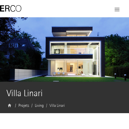
Villa Linari
Projets
Living
Villa Linari
Architecte
Dibelius Architekten, Hambourg