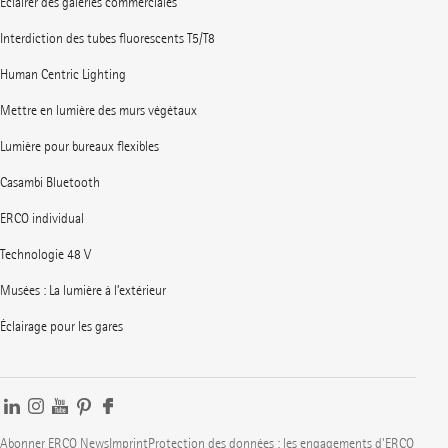
Éclairer des galeries commerciales
Interdiction des tubes fluorescents T5/T8
Human Centric Lighting
Mettre en lumière des murs végétaux
Lumière pour bureaux flexibles
Casambi Bluetooth
ERCO individual
Technologie 48 V
Musées : La lumière à l’extérieur
Éclairage pour les gares
Abonner ERCO News
Imprint
Protection des données : les engagements d'ERCO