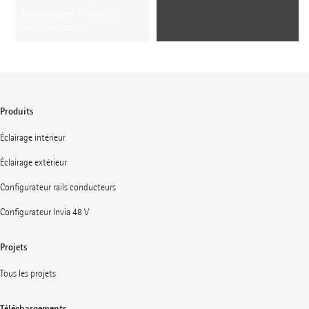
Quintessence circulaire
Appareils encastrés
Produits
Éclairage intérieur
Éclairage extérieur
Configurateur rails conducteurs
Configurateur Invia 48 V
Projets
Tous les projets
Téléchargements