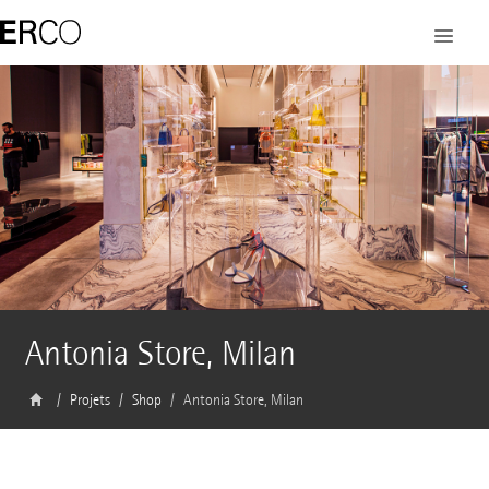
Antonia Store, Milan
Projets
Shop
Antonia Store, Milan
Architecte
Vincenzo De Cotiis, Milan/Italie