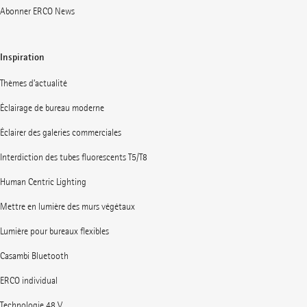
Abonner ERCO News
Inspiration
Thèmes d’actualité
Éclairage de bureau moderne
Éclairer des galeries commerciales
Interdiction des tubes fluorescents T5/T8
Human Centric Lighting
Mettre en lumière des murs végétaux
Lumière pour bureaux flexibles
Casambi Bluetooth
ERCO individual
Technologie 48 V