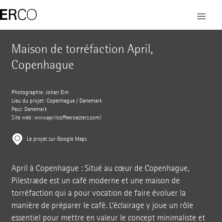
Maison de torréfaction April,
Copenhague
Photographie: Johan Elm
Lieu du projet: Copenhague / Danemark
Pays: Danemark
Site web:
www.aprilcoffeeroasters.com/
Le projet sur Google Maps
April à Copenhague : Situé au cœur de Copenhague,
Pilestræde est un café moderne et une maison de
torréfaction qui a pour vocation de faire évoluer la
manière de préparer le café. L’éclairage y joue un rôle
essentiel pour mettre en valeur le concept minimaliste et