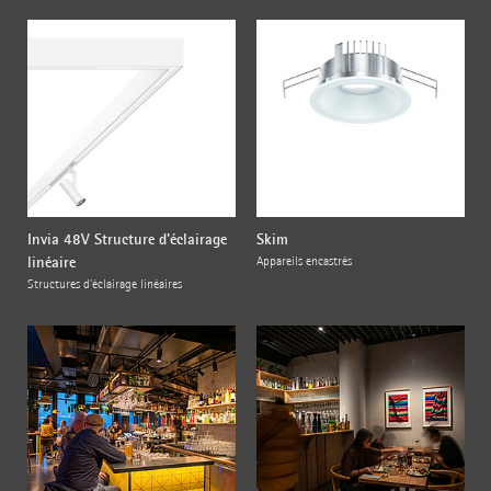
Invia 48V Structure d'éclairage
Skim
linéaire
Appareils encastrés
Structures d'éclairage linéaires