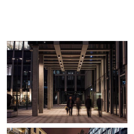
d’ombres-lumière au sol se fait très varié à chaque saison.
Une fois de plus les appareils Beamer s’imposent par leur
lumière intense, leur précision et leur efficacité
énergétique.