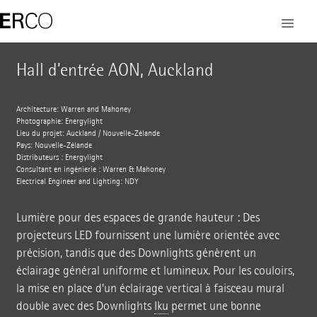
Hall d’entrée AON, Auckland
Architecture: Warren and Mahoney
Photographie: Energylight
Lieu du projet: Auckland / Nouvelle-Zélande
Pays: Nouvelle-Zélande
Distributeurs : Energylight
Consultant en ingénierie : Warren & Mahoney
Electrical Engineer and Lighting: NDY
Lumière pour des espaces de grande hauteur : Des
projecteurs LED fournissent une lumière orientée avec
précision, tandis que des Downlights génèrent un
éclairage général uniforme et lumineux. Pour les couloirs,
la mise en place d’un éclairage vertical à faisceau mural
double avec des Downlights
Iku
permet une bonne