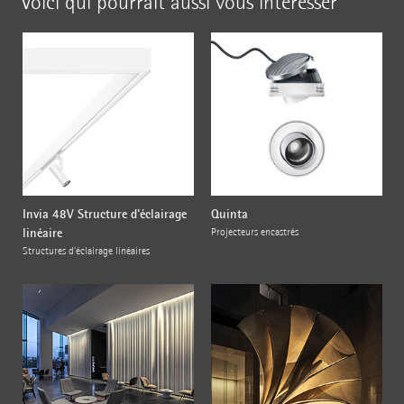
Voici qui pourrait aussi vous intéresser
Invia 48V Structure d'éclairage
Quinta
linéaire
Projecteurs encastrés
Structures d'éclairage linéaires