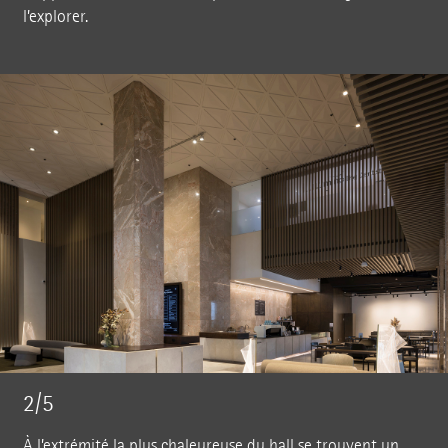
l’explorer.
2/5
À l’extrémité la plus chaleureuse du hall se trouvent un