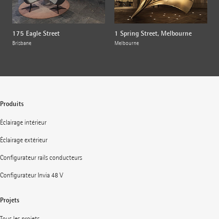
175 Eagle Street
1 Spring Street, Melbourne
Brisbane
Melbourne
Produits
Éclairage intérieur
Éclairage extérieur
Configurateur rails conducteurs
Configurateur Invia 48 V
Projets
Tous les projets