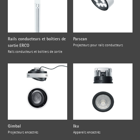
Rails conducteurs et boîtiers de
Parscan
sortie ERCO
Projecteurs pour rails conducteurs
Rails conducteurs et boîtiers de sortie
Gimbal
Iku
Projecteurs encastrés
Appareils encastrés