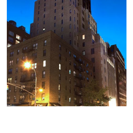
Façade Art déco devant la skyline de New York
Il est impossible de ne pas apercevoir la Walker Tower en
traversant Manhattan de nuit. Accentuée par l'éclairage