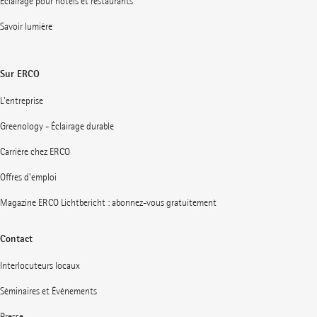
Éclairage pour hôtels et restaurants
Savoir lumière
Sur ERCO
L'entreprise
Greenology - Éclairage durable
Carrière chez ERCO
Offres d'emploi
Magazine ERCO Lichtbericht : abonnez-vous gratuitement
Contact
Interlocuteurs locaux
Séminaires et Événements
Presse