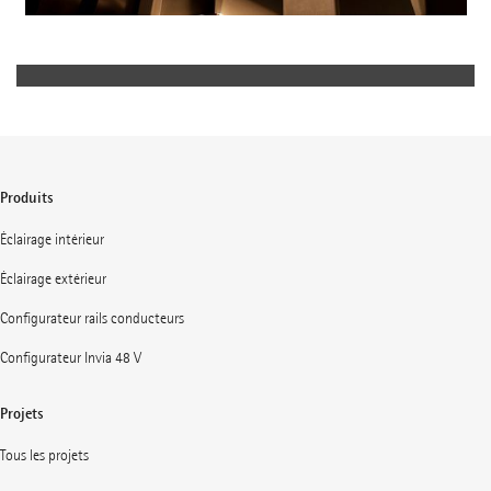
Produits
Éclairage intérieur
Éclairage extérieur
Configurateur rails conducteurs
Configurateur Invia 48 V
Projets
Tous les projets