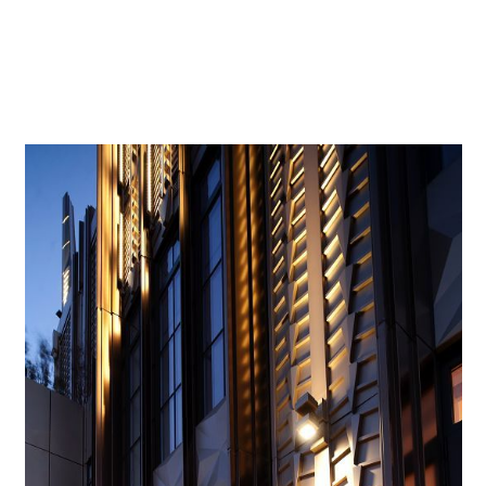
Verizon.
A ce sujet, lisez aussi notre
entretien avec la conceptrice
lumière Sunhee Lim de Kugler Ning
.