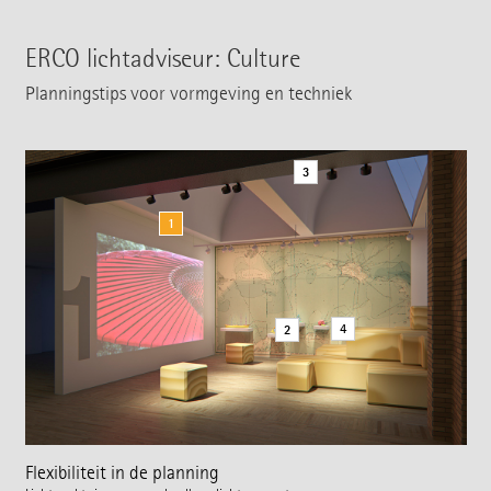
ERCO lichtadviseur: Culture
Planningstips voor vormgeving en techniek
3
1
4
2
Flexibiliteit in de planning