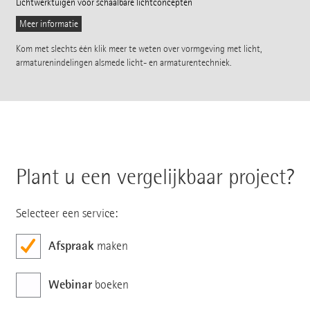
Lichtwerktuigen voor schaalbare lichtconcepten
Meer informatie
Kom met slechts één klik meer te weten over vormgeving met licht,
armaturenindelingen alsmede licht- en armaturentechniek.
Plant u een vergelijkbaar project?
Selecteer een service:
Afspraak
maken
Webinar
boeken