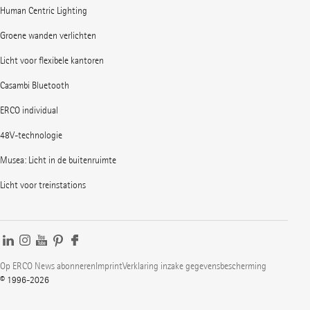
Human Centric Lighting
Groene wanden verlichten
Licht voor flexibele kantoren
Casambi Bluetooth
ERCO individual
48V-technologie
Musea: Licht in de buitenruimte
Licht voor treinstations
Op ERCO News abonneren
Imprint
Verklaring inzake gegevensbescherming
© 1996-2026