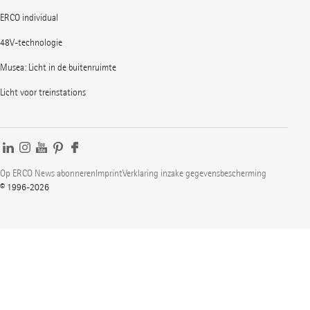
ERCO individual
48V-technologie
Musea: Licht in de buitenruimte
Licht voor treinstations
Op ERCO News abonneren
Imprint
Verklaring inzake gegevensbescherming
© 1996-2026