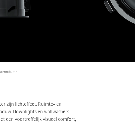
warmaturen
r zijn lichteffect. Ruimte- en
schaduw. Downlights en wallwashers
et een voortreffelijk visueel comfort,