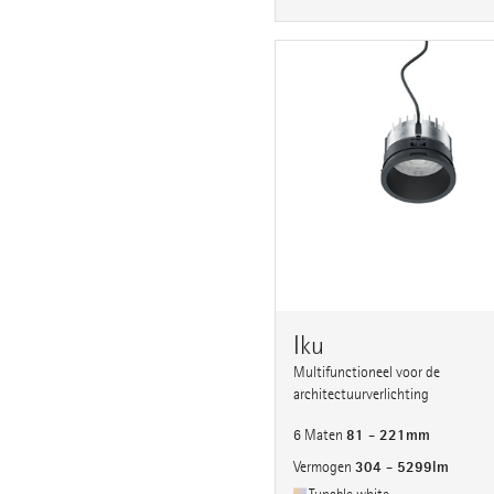
Iku
Multifunctioneel voor de
architectuurverlichting
81 - 221mm
6 Maten
304 - 5299lm
Vermogen