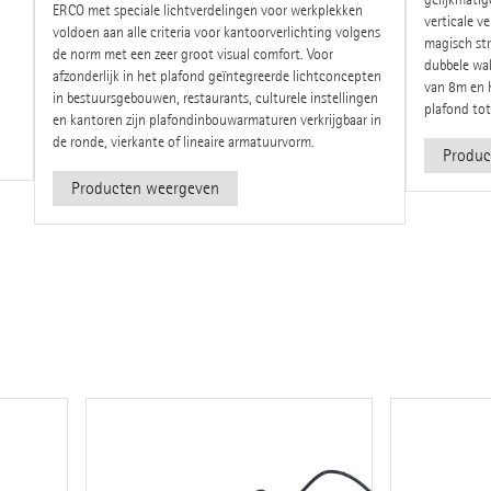
ERCO met speciale lichtverdelingen voor werkplekken
verticale v
voldoen aan alle criteria voor kantoorverlichting volgens
magisch stri
de norm met een zeer groot visual comfort. Voor
dubbele wal
afzonderlijk in het plafond geïntegreerde lichtconcepten
van 8m en h
in bestuursgebouwen, restaurants, culturele instellingen
plafond tot
en kantoren zijn plafondinbouwarmaturen verkrijgbaar in
de ronde, vierkante of lineaire armatuurvorm.
Produc
Producten weergeven