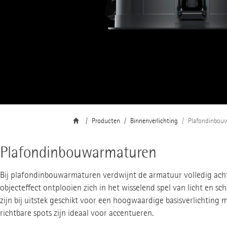
Producten
Binnenverlichting
Plafondinbou
Plafondinbouwarmaturen
Bij plafondinbouwarmaturen verdwijnt de armatuur volledig achte
objecteffect ontplooien zich in het wisselend spel van licht en 
zijn bij uitstek geschikt voor een hoogwaardige basisverlichting m
richtbare spots zijn ideaal voor accentueren.