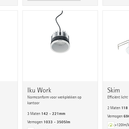
Iku Work
Skim
Normconform voor werkplekken op
Efficiënt licht
kantoor
118
2 Maten
142 - 221mm
3 Maten
69
Vermogen
1033 - 3505lm
Vermogen
>120lm/