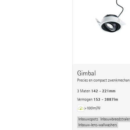
Gimbal
Precies en compact zwenkmechan
142 - 221mm
3 Maten
153 - 3887lm
Vermogen
>100lm/W
Inbouwspots
Inbouwbreedstraler
Inbouw-lens-wallwashers