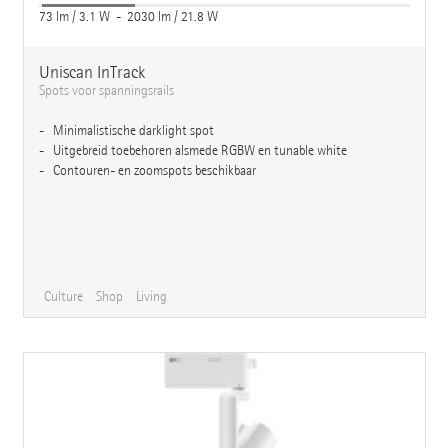
73 lm / 3.1 W - 2030 lm / 21.8 W
Uniscan InTrack
Spots voor spanningsrails
Minimalistische darklight spot
Uitgebreid toebehoren alsmede RGBW en tunable white
Contouren- en zoomspots beschikbaar
Culture
Shop
Living