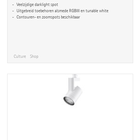
Veelzijdige darklight spot
Uitgebreid toebehoren alsmede RGBW en tunable white
Contouren- en zoomspots beschikbaar
Culture
Shop