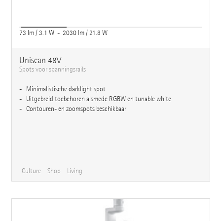
73 lm / 3.1 W - 2030 lm / 21.8 W
Uniscan 48V
Spots voor spanningsrails
Minimalistische darklight spot
Uitgebreid toebehoren alsmede RGBW en tunable white
Contouren- en zoomspots beschikbaar
Culture
Shop
Living