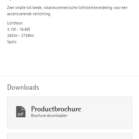
Zeer smalle tot brede, rotatiesymmetrische lichtsterkteverdeling voor een
accentuerende verlichting.
Lichtbron
3.1W - 19.6W
283lm - 2736lm
Spots
Downloads
Productbrochure
Brochure downloaden