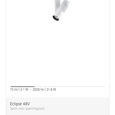
73 lm / 3.1 W - 2030 lm / 21.8 W
Eclipse 48V
Spots voor spanningsrails