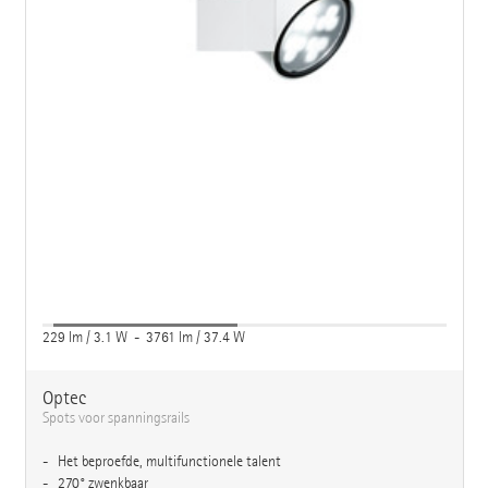
229 lm / 3.1 W - 3761 lm / 37.4 W
Optec
Spots voor spanningsrails
Het beproefde, multifunctionele talent
270° zwenkbaar