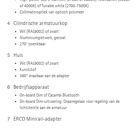
of 4000K) of Tunable white (2700-7500K)
Collimatoroptiek van optisch polymeer
4
Cilindrische armatuurkop
Wit (RAL9002) of zwart
Aluminiumgietwerk, gecoat
270° zwenkbaar
5
Huis
Wit (RAL9002) of zwart
Kunststof
360° draaibaar aan de adapter
6
Bedrijfsapparaat
On-board Dim of Casambi Bluetooth
On-board Dim-uitvoering: Draairegelaar voor regeling van de
lichtsterkte aan de armatuur
7
ERCO Minirail-adapter