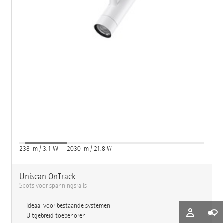
238 lm / 3.1 W - 2030 lm / 21.8 W
Uniscan OnTrack
Spots voor spanningsrails
Ideaal voor bestaande systemen
Uitgebreid toebehoren