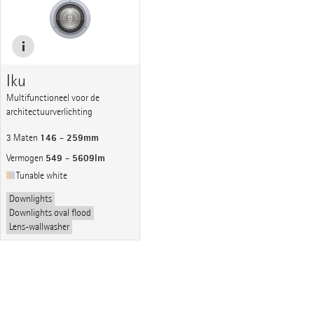
Iku
Multifunctioneel voor de
architectuurverlichting
146 - 259mm
3 Maten
549 - 5609lm
Vermogen
Tunable white
Downlights
Downlights oval flood
Lens-wallwasher