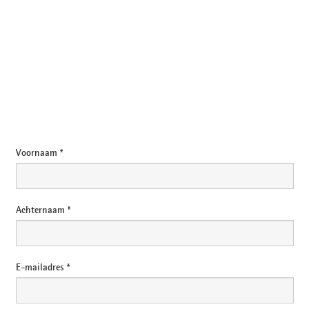
E-mail
Voornaam *
Achternaam *
E-mailadres *