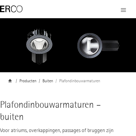
Producten
Buiten
Plafondinbouwarmaturen
Plafondinbouwarmaturen –
buiten
Voor atriums, overkappingen, passages of bruggen zijn