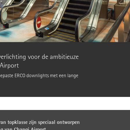
rlichting voor de ambitieuze
Airport
gepaste ERCO downlights met een lange
n topklasse zijn speciaal ontworpen
ng van Changi Airport