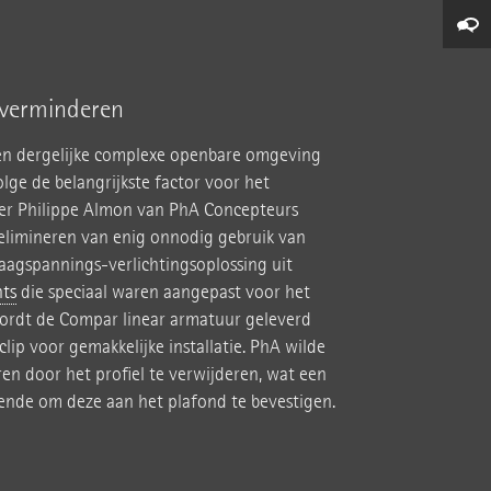
 verminderen
en dergelijke complexe openbare omgeving
ge de belangrijkste factor voor het
ner Philippe Almon van PhA Concepteurs
 elimineren van enig onnodig gebruik van
aagspannings-verlichtingsoplossing uit
ts
die speciaal waren aangepast voor het
ordt de Compar linear armatuur geleverd
ip voor gemakkelijke installatie. PhA wilde
en door het profiel te verwijderen, wat een
nde om deze aan het plafond te bevestigen.