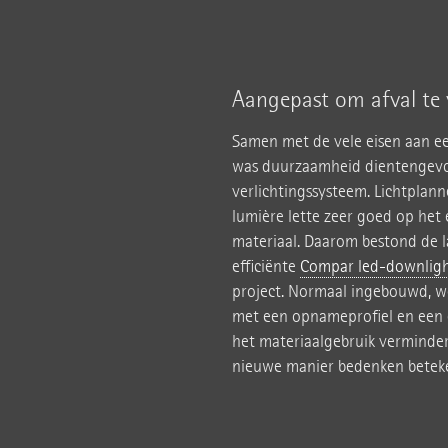
Aangepast om afval te
Samen met de vele eisen aan e
was duurzaamheid dientengevol
verlichtingssysteem. Lichtplan
lumière lette zeer goed op het
materiaal. Daarom bestond de l
efficiënte
Compar led-downligh
project. Normaal ingebouwd, w
met een opnameprofiel en een cl
het materiaalgebruik verminder
nieuwe manier bedenken beteke