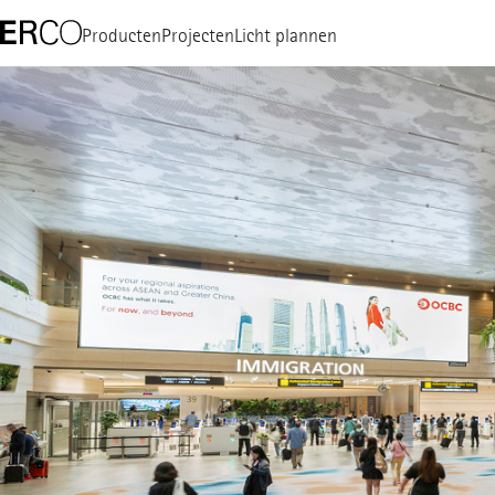
Producten
Projecten
Licht plannen