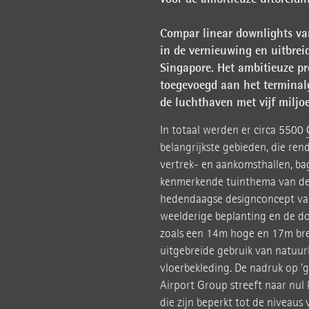
Compar linear downlights va
in de vernieuwing en uitbrei
Singapore. Het ambitieuze pr
toegevoegd aan het terminal
de luchthaven met vijf miljoe
In totaal werden er circa 5500
belangrijkste gebieden, die re
vertrek- en aankomsthallen, ba
kenmerkende tuinthema van de l
hedendaagse designconcept van
weelderige beplanting en de d
zoals een 14m hoge en 17m bre
uitgebreide gebruik van natuur
vloerbekleding. De nadruk op 'gr
Airport Group streeft naar nul 
die zijn beperkt tot de niveaus