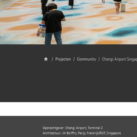
Projecten
Community
Changi Airport Singa
Opdrachtgever: Changi Airport, Terminal 2
Architectuur: JH Boiffils, Parijs, Frankrijk/RSP, Singapore