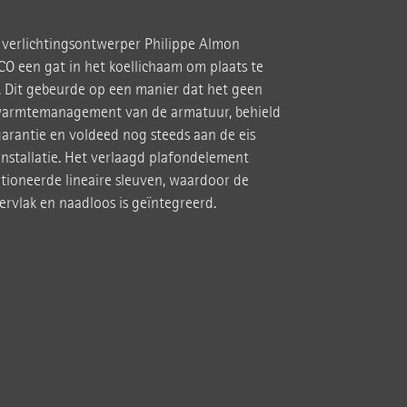
 verlichtingsontwerper Philippe Almon
O een gat in het koellichaam om plaats te
 Dit gebeurde op een manier dat het geen
 warmtemanagement van de armatuur, behield
garantie en voldeed nog steeds aan de eis
installatie. Het verlaagd plafondelement
itioneerde lineaire sleuven, waardoor de
ervlak en naadloos is geïntegreerd.