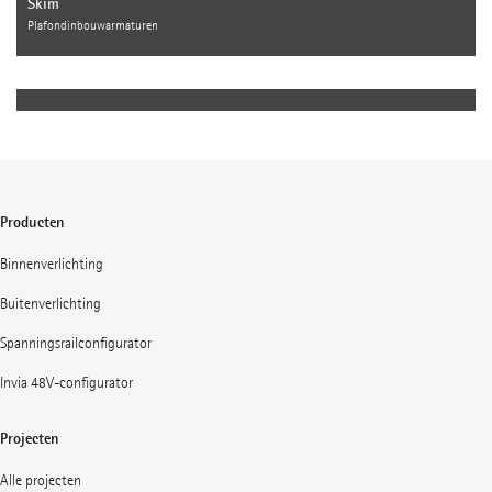
Skim
Plafondinbouwarmaturen
Producten
Binnenverlichting
Buitenverlichting
Spanningsrailconfigurator
Invia 48V-configurator
Projecten
Alle projecten