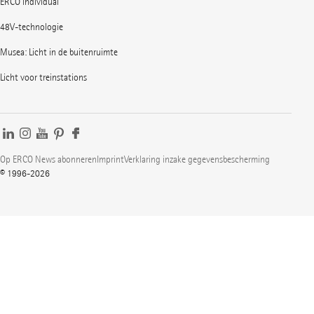
ERCO individual
48V-technologie
Musea: Licht in de buitenruimte
Licht voor treinstations
Op ERCO News abonneren
Imprint
Verklaring inzake gegevensbescherming
© 1996-2026