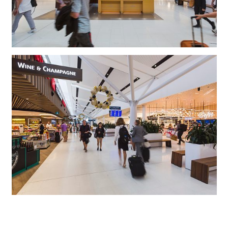
Efficiency, lichtcapaciteit en onderhoudsvrijheid voor
lange levenscycli van de verlichtingsinstallatie