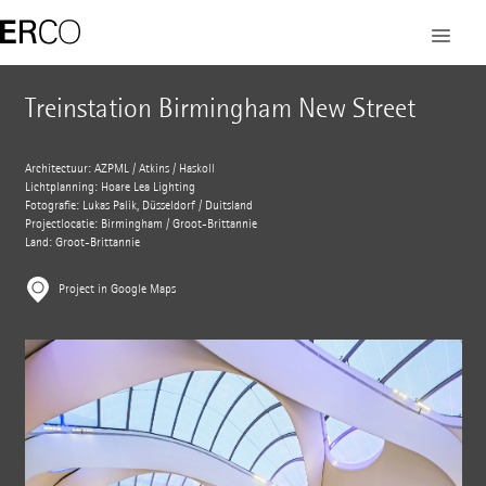
Treinstation Birmingham New Street
Architectuur: AZPML / Atkins / Haskoll
Lichtplanning: Hoare Lea Lighting
Fotografie: Lukas Palik, Düsseldorf / Duitsland
Projectlocatie: Birmingham / Groot-Brittannië
Land: Groot-Brittannië
Project in Google Maps